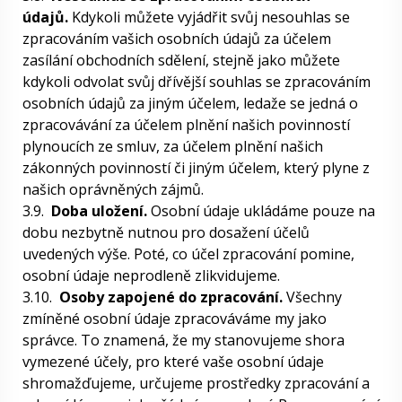
údajů.
Kdykoli můžete vyjádřit svůj nesouhlas se
zpracováním vašich osobních údajů za účelem
zasílání obchodních sdělení, stejně jako můžete
kdykoli odvolat svůj dřívější souhlas se zpracováním
osobních údajů za jiným účelem, ledaže se jedná o
zpracovávání za účelem plnění našich povinností
plynoucích ze smluv, za účelem plnění našich
zákonných povinností či jiným účelem, který plyne z
našich oprávněných zájmů.
3.9.
Doba uložení.
Osobní údaje ukládáme pouze na
dobu nezbytně nutnou pro dosažení účelů
uvedených výše. Poté, co účel zpracování pomine,
osobní údaje neprodleně zlikvidujeme.
3.10.
Osoby zapojené do zpracování.
Všechny
zmíněné osobní údaje zpracováváme my jako
správce. To znamená, že my stanovujeme shora
vymezené účely, pro které vaše osobní údaje
shromažďujeme, určujeme prostředky zpracování a