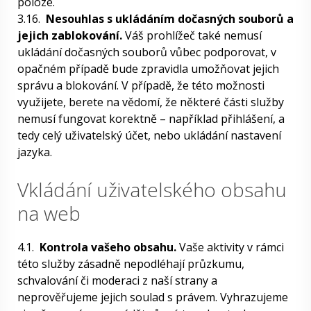
poloze.
3.16.
Nesouhlas s ukládáním dočasných souborů a
jejich zablokování.
Váš prohlížeč také nemusí
ukládání dočasných souborů vůbec podporovat, v
opačném případě bude zpravidla umožňovat jejich
správu a blokování. V případě, že této možnosti
využijete, berete na vědomí, že některé části služby
nemusí fungovat korektně – například přihlášení, a
tedy celý uživatelský účet, nebo ukládání nastavení
jazyka.
Vkládání uživatelského obsahu
na web
4.1.
Kontrola vašeho obsahu.
Vaše aktivity v rámci
této služby zásadně nepodléhají průzkumu,
schvalování či moderaci z naší strany a
neprověřujeme jejich soulad s právem. Vyhrazujeme