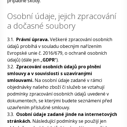
případné škody.
Osobní údaje, jejich zpracování
a dočasné soubory
3.1.
Právní úprava.
Veškeré zpracování osobních
údajů probíhá v souladu obecným nařízením
Evropské unie č. 2016/679, o ochraně osobních
údajů) (dále jen „
GDPR
“).
3.2.
Zpracování osobních údajů pro plnění
smlouvy a v souvislosti s uzavíranými
smlouvami.
Na osobní údaje zadané v rámci
objednávky našeho zboží či služeb se vztahují
podmínky zpracování osobních údajů uvedené v
dokumentech, se kterými budete seznámeni před
uzavřením příslušné smlouvy.
3.3.
Osobní údaje zadané jinde na internetových
stránkách.
Následující podmínky se použijí jen