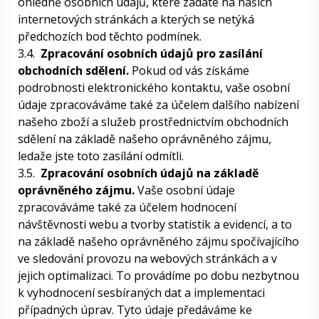
ohledně osobních údajů, které zadáte na našich
internetových stránkách a kterých se netýká
předchozích bod těchto podmínek.
3.4.
Zpracování osobních údajů pro zasílání
obchodních sdělení.
Pokud od vás získáme
podrobnosti elektronického kontaktu, vaše osobní
údaje zpracováváme také za účelem dalšího nabízení
našeho zboží a služeb prostřednictvím obchodních
sdělení na základě našeho oprávněného zájmu,
ledaže jste toto zasílání odmítli.
3.5.
Zpracování osobních údajů na základě
oprávněného zájmu.
Vaše osobní údaje
zpracováváme také za účelem hodnocení
návštěvnosti webu a tvorby statistik a evidencí, a to
na základě našeho oprávněného zájmu spočívajícího
ve sledování provozu na webových stránkách a v
jejich optimalizaci. To provádíme po dobu nezbytnou
k vyhodnocení sesbíraných dat a implementaci
případných úprav. Tyto údaje předáváme ke