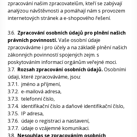
zpracování našim zpracovatelům, kteří se zabývají
analýzou návštěvnosti a pomáhají nám s provozem
internetových stránek a e-shopového řešení.
3.6.
Zpracování osobních údajů pro plnění našich
právních povinností.
Vaše osobní údaje
zpracováváme i pro účely a na základě plnění našich
zákonných povinností spojených zejm. s
poskytováním informací orgánům veřejné moci.
3.7.
Rozsah zpracování osobních údajů.
Osobními
údaji, které zpracováváme, jsou:
3.7.1.
jméno a příjmení,
3.7.2.
e-mailová adresa,
3.7.3.
telefonní číslo,
3.7.4.
identifikační číslo a daňové identifikační číslo,
3.7.5.
IP adresa,
3.7.6.
údaje o registraci a nastavení,
3.7.7.
údaje o vzájemné komunikaci.
3.8.
Nesouhlas se zpracováním osobních