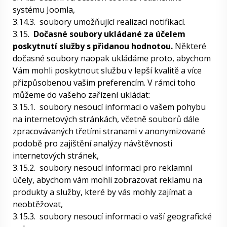
systému Joomla,
3.14.3.
soubory umožňující realizaci notifikací.
3.15.
Dočasné soubory ukládané za účelem
poskytnutí služby s přidanou hodnotou.
Některé
dočasné soubory naopak ukládáme proto, abychom
Vám mohli poskytnout službu v lepší kvalitě a více
přizpůsobenou vašim preferencím. V rámci toho
můžeme do vašeho zařízení ukládat:
3.15.1.
soubory nesoucí informaci o vašem pohybu
na internetových stránkách, včetně souborů dále
zpracovávaných třetími stranami v anonymizované
podobě pro zajištění analýzy návštěvnosti
internetových stránek,
3.15.2.
soubory nesoucí informaci pro reklamní
účely, abychom vám mohli zobrazovat reklamu na
produkty a služby, které by vás mohly zajímat a
neobtěžovat,
3.15.3.
soubory nesoucí informaci o vaší geografické